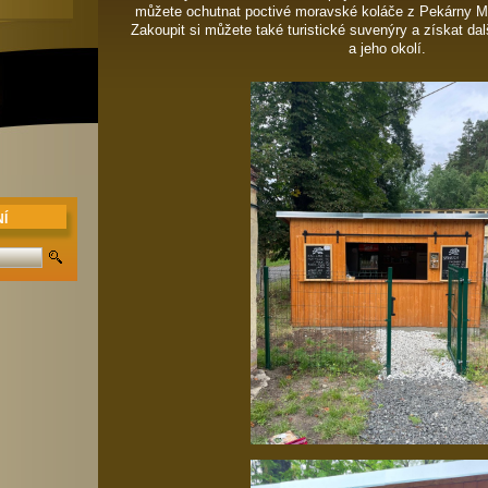
můžete ochutnat poctivé moravské koláče z Pekárny M
Zakoupit si můžete také turistické suvenýry a získat da
a jeho okolí.
Í