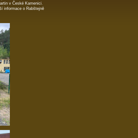
artin v České Kamenici.
lší informace o Rabštejně