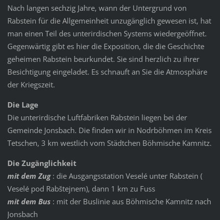
Nach langen sechzig Jahre, wann der Untergrund von
Rabstein für die Allgemeinheit unzugänglich gewesen ist, hat
man einen Teil des unterirdischen Systems wiedergeöffnet.
Gegenwärtig gibt es hier die Exposition, die die Geschichte
geheimen Rabstein beurkundet. Sie sind herzlich zu ihrer
Besichtigung eingeladet. Es schnauft an Sie die Atmosphäre
der Kriegszeit.
Die Lage
Die unterirdische Luftfabriken Rabstein liegen bei der
Gemeinde Jonsbach. Die finden wir in Nodrböhmen im Kreis
Tetschen, 3 km westlich vom Städtchen Böhmische Kamnitz.
Die Zugänglichkeit
mit dem Zug
: die Ausgangsstation Veselé unter Rabstein (
Veselé pod Rabštejnem), dann 1 km zu Fuss
mit dem Bus
: mit der Buslinie aus Böhmische Kamnitz nach
Jonsbach