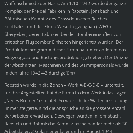
Waffenschmiede der Nazis. Am 1.10.1942 wurde der ganze
Komplex der Preidel Fabriken in Rabstein, Jonsbach und
Böhmischen Kamnitz des Grossdeutschen Reiches
konfisziert und der Firma Weserflugzeugbau ( WFG )
übergeben, deren Fabriken bei der Bombenangriffen von
britischen Flugbomber Einheiten hingerichtet wurden. Der
Produktionsprogramm dieser Firma hat unter anderem das
Flugzeugbau und Rüstungsproduktion getrieben. Der Umzug
der Abschnitten, Maschinen und des Stammpersonals wurde
in den Jahre 1942-43 durchgeführt.
Rabstein wurde in die Zonen – Werk A-B-C-D-E – unterteilt,
für ihre Angestellten hat die Firma in dem Werk A das Lager
„Neues Bremen“ errichtet. So wie sich die Waffenherstellung
immer steigerte, sind die Ansprüche an die grössere Anzahl
der Arbeiter erwachsen. Deswegen wurden in Johnsbach,
Rabstein und Böhmische Kamnitz nacheinander mehr als 30
Arbeitslager, 2 Gefangenenlager und im August 1944