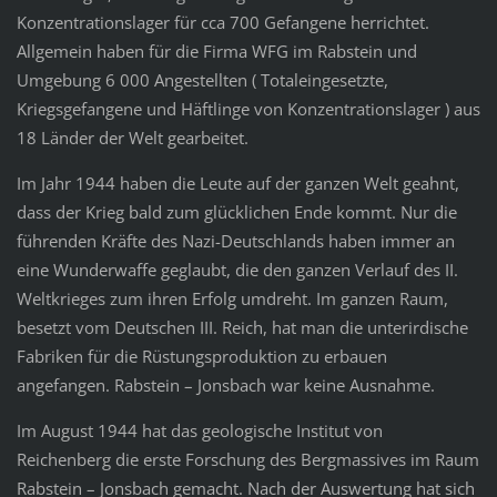
Konzentrationslager für cca 700 Gefangene herrichtet.
Allgemein haben für die Firma WFG im Rabstein und
Umgebung 6 000 Angestellten ( Totaleingesetzte,
Kriegsgefangene und Häftlinge von Konzentrationslager ) aus
18 Länder der Welt gearbeitet.
Im Jahr 1944 haben die Leute auf der ganzen Welt geahnt,
dass der Krieg bald zum glücklichen Ende kommt. Nur die
führenden Kräfte des Nazi-Deutschlands haben immer an
eine Wunderwaffe geglaubt, die den ganzen Verlauf des II.
Weltkrieges zum ihren Erfolg umdreht. Im ganzen Raum,
besetzt vom Deutschen III. Reich, hat man die unterirdische
Fabriken für die Rüstungsproduktion zu erbauen
angefangen. Rabstein – Jonsbach war keine Ausnahme.
Im August 1944 hat das geologische Institut von
Reichenberg die erste Forschung des Bergmassives im Raum
Rabstein – Jonsbach gemacht. Nach der Auswertung hat sich