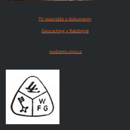
TV reportáže a dokumenty
Geocaching v Rabštejně
podzemi-cma.cz