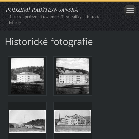
PODZEMÍ RABŠTEJN JANSKÁ
-- Letecká podzemní továrna z II. sv. války -- historie,
artefakty
Historické fotografie